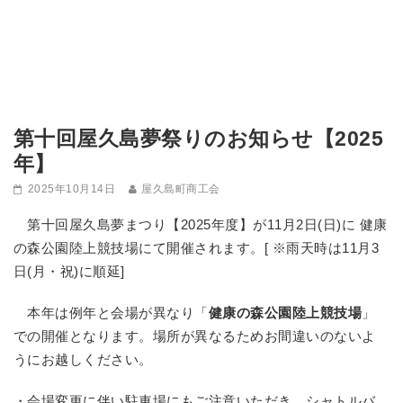
第十回屋久島夢祭りのお知らせ【2025
年】
2025年10月14日
屋久島町商工会
第十回屋久島夢まつり【2025年度】が11月2日(日)に 健康
の森公園陸上競技場にて開催されます。[ ※雨天時は11月3
日(月・祝)に順延]
本年は例年と会場が異なり「
健康の森公園陸上競技場
」
での開催となります。場所が異なるためお間違いのないよ
うにお越しください。
・会場変更に伴い駐車場にもご注意いただき、シャトルバ