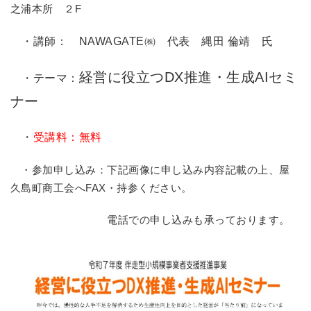
之浦本所 ２F
・講師： NAWAGATE㈱ 代表 縄田 倫靖 氏
経営に役立つDX推進・生成AIセミ
・テーマ：
ナー
・
受講料：無料
・参加申し込み：下記画像に申し込み内容記載の上、屋
久島町商工会へFAX・持参ください。
電話での申し込みも承っております。