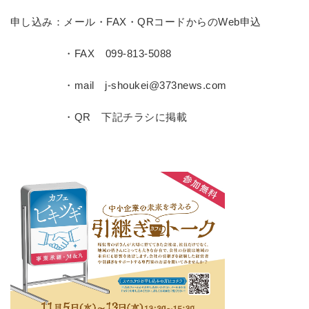
申し込み：メール・FAX・QRコードからのWeb申込
・FAX 099-813-5088
・mail j-shoukei@373news.com
・QR 下記チラシに掲載