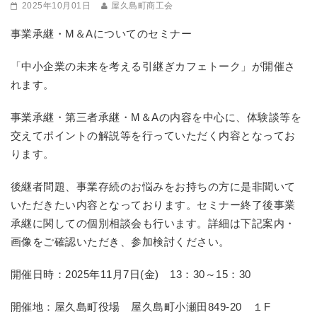
2025年10月01日
屋久島町商工会
事業承継・M＆Aについてのセミナー
「中小企業の未来を考える引継ぎカフェトーク」が開催さ
れます。
事業承継・第三者承継・M＆Aの内容を中心に、体験談等を
交えてポイントの解説等を行っていただく内容となってお
ります。
後継者問題、事業存続のお悩みをお持ちの方に是非聞いて
いただきたい内容となっております。セミナー終了後事業
承継に関しての個別相談会も行います。詳細は下記案内・
画像をご確認いただき、参加検討ください。
開催日時：2025年11月7日(金) 13：30～15：30
開催地：屋久島町役場 屋久島町小瀬田849-20 １F