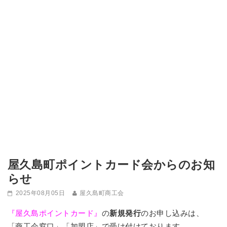
屋久島町ポイントカード会からのお知
らせ
2025年08月05日
屋久島町商工会
『屋久島ポイントカード』
の
新規発行
のお申し込みは、
「商工会窓口」「加盟店」で受け付けております。