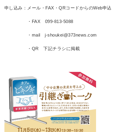
申し込み：メール・FAX・QRコードからのWeb申込
・FAX 099-813-5088
・mail j-shoukei@373news.com
・QR 下記チラシに掲載