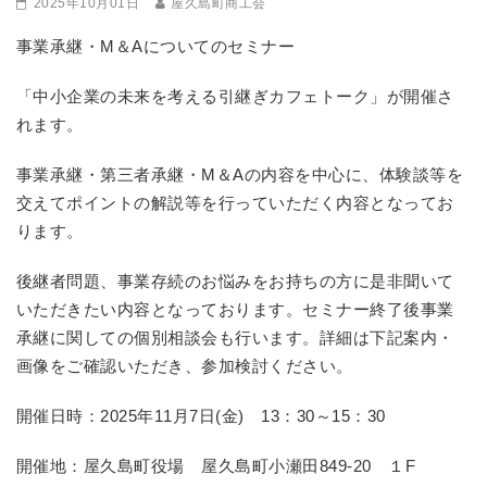
2025年10月01日
屋久島町商工会
事業承継・M＆Aについてのセミナー
「中小企業の未来を考える引継ぎカフェトーク」が開催さ
れます。
事業承継・第三者承継・M＆Aの内容を中心に、体験談等を
交えてポイントの解説等を行っていただく内容となってお
ります。
後継者問題、事業存続のお悩みをお持ちの方に是非聞いて
いただきたい内容となっております。セミナー終了後事業
承継に関しての個別相談会も行います。詳細は下記案内・
画像をご確認いただき、参加検討ください。
開催日時：2025年11月7日(金) 13：30～15：30
開催地：屋久島町役場 屋久島町小瀬田849-20 １F