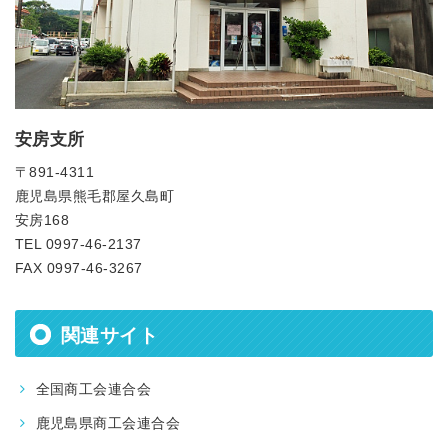
安房支所
〒891-4311
鹿児島県熊毛郡屋久島町
安房168
TEL 0997-46-2137
FAX 0997-46-3267
関連サイト
全国商工会連合会
鹿児島県商工会連合会