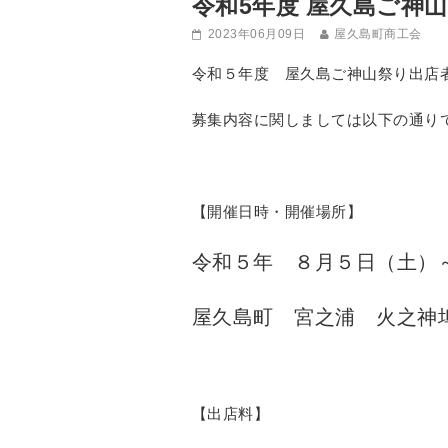
令和5年度 屋久島ご神
2023年06月09日
屋久島町商工会
令和５年度 屋久島ご神山祭り出店
募集内容に関しましては以下の通り
【開催日時・開催場所】
令和５年 ８月５日（土）
屋久島町 宮之浦 火之神
【出店料】