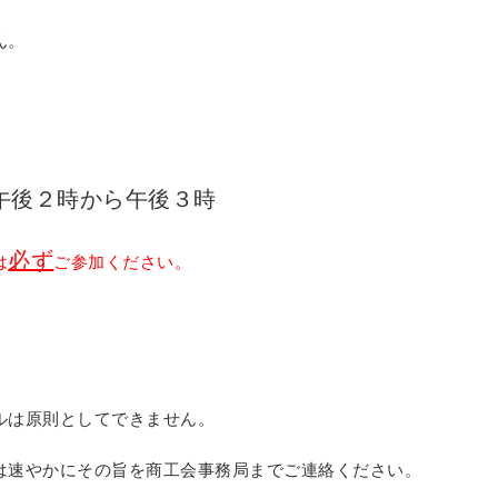
ん。
午後２時から午後３時
必ず
は
ご参加ください。
ルは原則としてできません。
速やかにその旨を商工会事務局までご連絡ください。