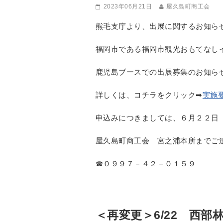
2023年06月21日
屋久島町商工会
熊毛支庁より、出展に関するお知ら
福岡市である福岡市観光おもてなし
鹿児島ブースでの出展募集のお知ら
詳しくは、コチラをクリック➡
実施
申込みにつきましては、６月２２日
屋久島町商工会 宮之浦本所までご
☎０９９７－４２－０１５９
＜再変更＞6/22 西