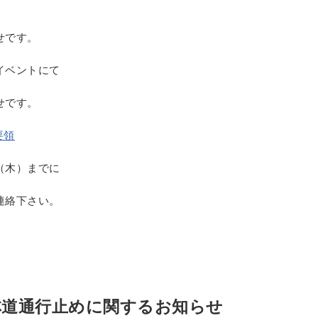
せです。
イベントにて
せです。
要領
（木）までに
連絡下さい。
部林道通行止めに関するお知らせ