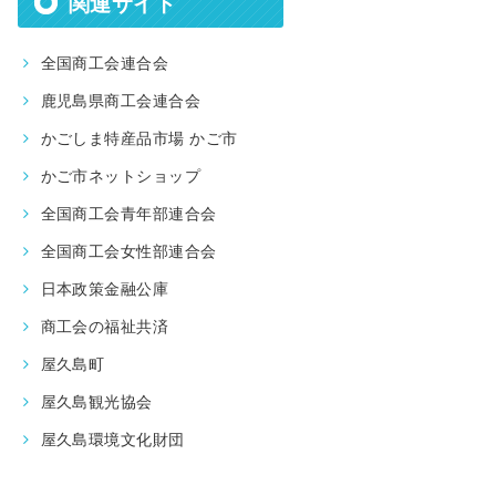
関連サイト
全国商工会連合会
鹿児島県商工会連合会
かごしま特産品市場 かご市
かご市ネットショップ
全国商工会青年部連合会
全国商工会女性部連合会
日本政策金融公庫
商工会の福祉共済
屋久島町
屋久島観光協会
屋久島環境文化財団