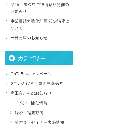
第45回屋久島ご神山祭り開催の
お知らせ
事業継続力強化計画 策定講座に
ついて
一日公庫のお知らせ
カテゴリー
GoToEatキャンペーン
GY-がんばろう屋久島商品券
商工会からのお知らせ
イベント開催情報
経済・需要動向
講習会・セミナー実施情報