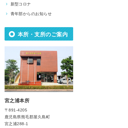
新型コロナ
青年部からのお知らせ
本所・支所のご案内
宮之浦本所
〒891-4205
鹿児島県熊毛郡屋久島町
宮之浦288-1