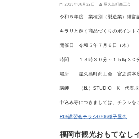
2023年06月22日
屋久島町商工会
令和５年度 業種別（製造業）経営
キラリと輝く商品づくりのポイント
開催日 令和５年７月６日（木）
時間 １３時３０分～１５時３０
場所 屋久島町商工会 宮之浦本
講師 （株）STUDIO K 代表取
申込み等につきましては、チラシを
R05講習会チラシ0706種子屋久
福岡市観光おもてなし