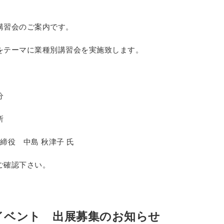
講習会のご案内です。
をテーマに業種別講習会を実施致します。
分
所
締役 中島 秋津子 氏
ご確認下さい。
イベント 出展募集のお知らせ