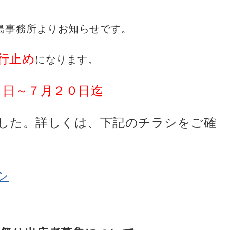
島事務所よりお知らせです。
行止め
になります。
１日～７
月２０日迄
した。
詳しくは、下記のチラシをご確
シ