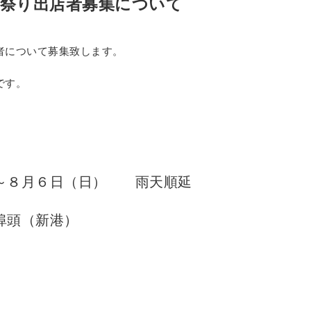
山祭り出店者募集について
者について募集致します。
です。
～８月６日（日） 雨天順延
埠頭（新港）