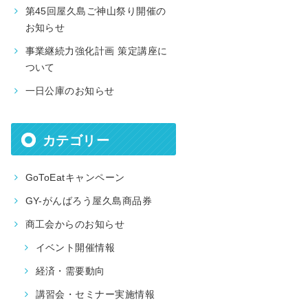
第45回屋久島ご神山祭り開催の
お知らせ
事業継続力強化計画 策定講座に
ついて
一日公庫のお知らせ
カテゴリー
GoToEatキャンペーン
GY-がんばろう屋久島商品券
商工会からのお知らせ
イベント開催情報
経済・需要動向
講習会・セミナー実施情報