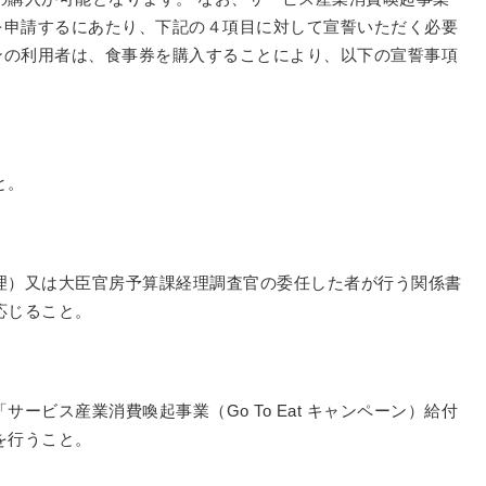
給付金を申請するにあたり、下記の４項目に対して宣誓いただく必要
ンペーンの利用者は、食事券を購入することにより、以下の宣誓事項
と。
理）又は大臣官房予算課経理調査官の委任した者が行う関係書
応じること。
ービス産業消費喚起事業（Go To Eat キャンペーン）給付
を行うこと。