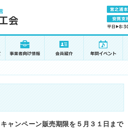
Eat キャンペーン販売期限を５月３１日まで