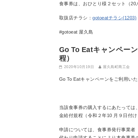
食事券は、おひとり様２セット（20
取扱店チラシ：
gotoeatチラシ(1203)
#gotoeat 屋久島
Go To Eatキャン
程）
2020年10月19日
屋久島町商工会
Go To Eatキャンペーンをご利用
当該食事券の購入するにあたっては、サ
金給付規程（令和２年10 月９日付け
申請については、食事券発行事業者（
代わり申請することにより本食事券