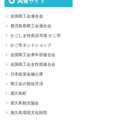
関連サイト
全国商工会連合会
鹿児島県商工会連合会
かごしま特産品市場 かご市
かご市ネットショップ
全国商工会青年部連合会
全国商工会女性部連合会
日本政策金融公庫
商工会の福祉共済
屋久島町
屋久島観光協会
屋久島環境文化財団