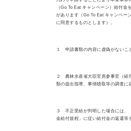
（Go To Eat キャンペーン）
があります（Go To Eat キャ
に同意するものとします）。
１ 申請書類の内容に虚偽がないこ
２ 農林水産省大臣官房参事官（経
類の提出指導、事情聴取等の調査に
３ 不正受給が判明した場合には、「サ
金給付規程」に従い給付金の返還等