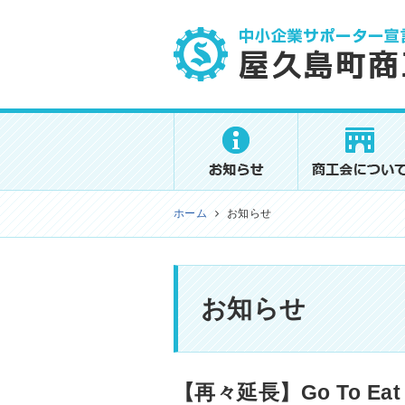
屋久島町商工会
ホーム
お知らせ
お知らせ
【再々延長】Go To 