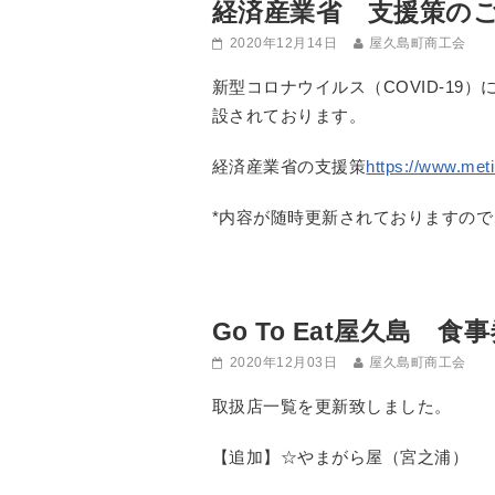
経済産業省 支援策のご
2020年12月14日
屋久島町商工会
新型コロナウイルス（COVID-1
設されております。
経済産業省の支援策
https://www.meti
*内容が随時更新されておりますの
Go To Eat屋久島 
2020年12月03日
屋久島町商工会
取扱店一覧を更新致しました。
【追加】☆やまがら屋（宮之浦）