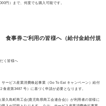
,000円）まで、何度でも購入可能です。
ペーン 食事券ご利用の皆様へ（給付金給付規
いただく皆様へ
ービス産業消費喚起事業（Go To Eat キャンペーン）給付
２食産第3487 号）に基づく申請が必要となります。
屋久島町商工会(鹿児島県商工会連合会)）が利用者の皆様に
の購入が可能となります。 なお、サービス産業消費喚起事業