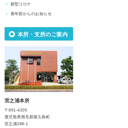
新型コロナ
青年部からのお知らせ
本所・支所のご案内
宮之浦本所
〒891-4205
鹿児島県熊毛郡屋久島町
宮之浦288-1