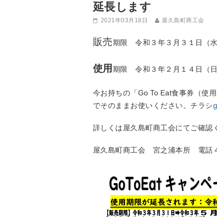
延長します
2021年03月18日
屋久島町商工会
販売
期限 令和３年３月３１日（
使用
期限 令和３年２月１４日（
今お持ちの「Go To Eat食事券
でそのままお使いください。チラシ
詳しくは屋久島町商工会にてご確認
屋久島町商工会 宮之浦本所 電話