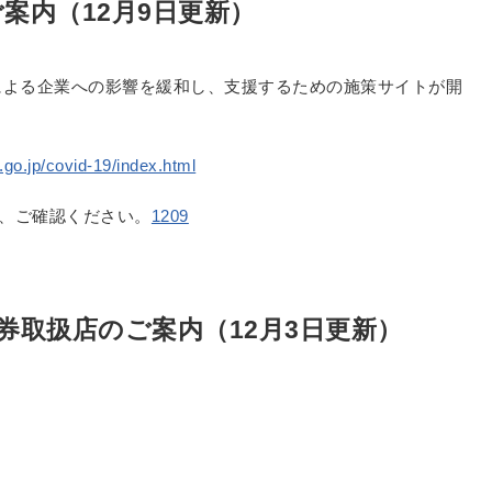
案内（12月9日更新）
9）による企業への影響を緩和し、支援するための施策サイトが開
.go.jp/covid-19/index.html
で、ご確認ください。
1209
食事券取扱店のご案内（12月3日更新）