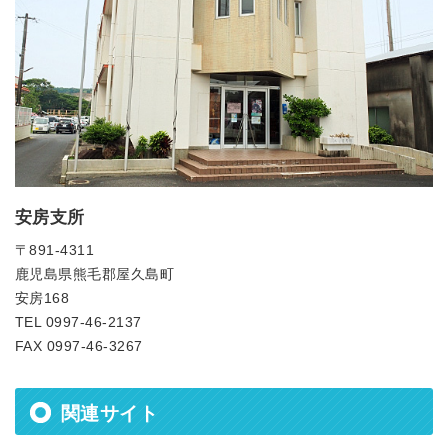
安房支所
〒891-4311
鹿児島県熊毛郡屋久島町
安房168
TEL 0997-46-2137
FAX 0997-46-3267
関連サイト