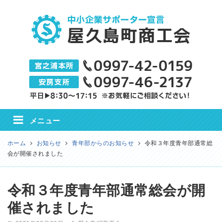
屋久島町商工会
メニュー
ホーム
お知らせ
青年部からのお知らせ
令和３年度青年部通常総
会が開催されました
令和３年度青年部通常総会が開
催されました