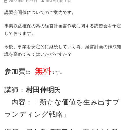
2023年09月27日
屋久島町商工会
講習会開催についてのご案内です。
事業収益確保の為の経営計画書作成に関する講習会を予定
しております。
今後、事業を安定的に継続していく為、経営計画の作成知
識を高めてみてはいかがですか？
無料
参加費
は、
です。
講師：
村田伸明
氏
内容：「新たな価値を生み出すブ
ランディング戦略」