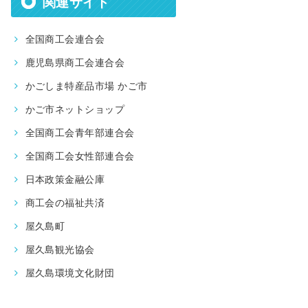
関連サイト
全国商工会連合会
鹿児島県商工会連合会
かごしま特産品市場 かご市
かご市ネットショップ
全国商工会青年部連合会
全国商工会女性部連合会
日本政策金融公庫
商工会の福祉共済
屋久島町
屋久島観光協会
屋久島環境文化財団