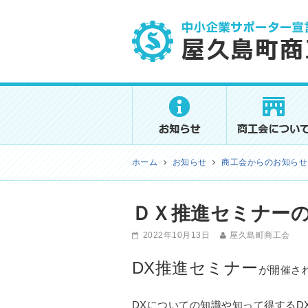
屋久島町商工会
ホーム
お知らせ
商工会からのお知らせ
ＤＸ推進セミナー
2022年10月13日
屋久島町商工会
DX推進セミナー
が
開催さ
DXについての知識や知って得するD