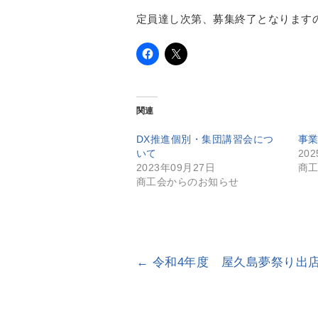
定員達し次第、募集終了となります
関連
DX推進個別・集団講習会につ
事
いて
20
2023年09月27日
商
商工会からのお知らせ
←
令和4年度 屋久島夢祭り出