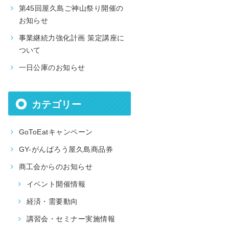
第45回屋久島ご神山祭り開催の
お知らせ
事業継続力強化計画 策定講座に
ついて
一日公庫のお知らせ
カテゴリー
GoToEatキャンペーン
GY-がんばろう屋久島商品券
商工会からのお知らせ
イベント開催情報
経済・需要動向
講習会・セミナー実施情報