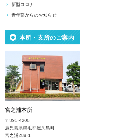
新型コロナ
青年部からのお知らせ
本所・支所のご案内
宮之浦本所
〒891-4205
鹿児島県熊毛郡屋久島町
宮之浦288-1