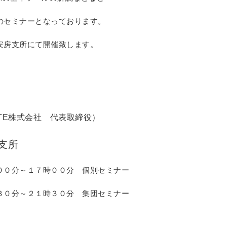
のセミナーとなっております。
安房支所にて開催致します。
ATE株式会社 代表取締役）
支所
００分～１７時００分 個別セミナー
３０分 集団セミナー