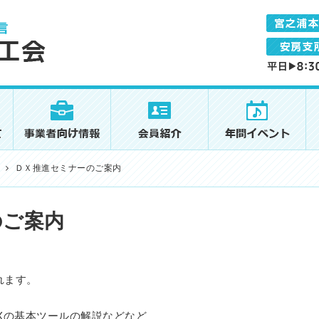
ＤＸ推進セミナーのご案内
のご案内
れます。
Xの基本ツールの解説などなど