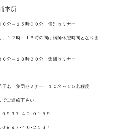
浦本所
００分～１５時００分 個別セミナー
時の間は講師休憩時間となりま
３０分 集団セミナー
若干名 集団セミナー １０名～１５名程度
までご連絡下さい。
０９９７-４２-０１５９
７-４６-２１３７