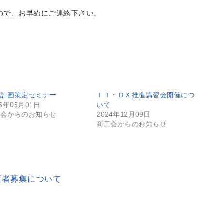
ので、お早めにご連絡下さい。
業計画策定セミナー
ＩＴ・ＤＸ推進講習会開催につ
25年05月01日
いて
工会からのお知らせ
2024年12月09日
商工会からのお知らせ
店者募集について