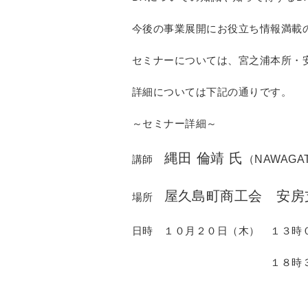
今後の事業展開にお役立ち情報満載
セミナーについては、宮之浦本所・
詳細については下記の通りです。
～セミナー詳細～
縄田
倫靖 氏
講師
（NAWAG
屋久島町商工会 安房
場所
日時 １０月２０日（木） １３時
１８時３０分～２１時