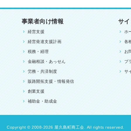
事業者向け情報
サイ
経営支援
ホ
経営発達支援計画
各
税務・経理
お
金融相談・あっせん
プ
労務・共済制度
サ
販路開拓支援・情報発信
創業支援
補助金・助成金
Copyright © 2008-2026 屋久島町商工会. All rights reserved.