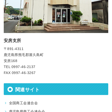
安房支所
〒891-4311
鹿児島県熊毛郡屋久島町
安房168
TEL 0997-46-2137
FAX 0997-46-3267
関連サイト
全国商工会連合会
鹿児島県商工会連合会