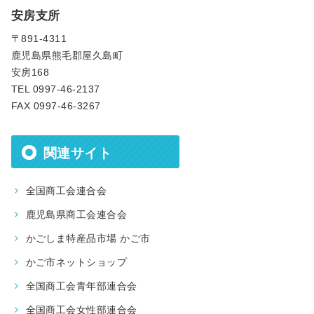
安房支所
〒891-4311
鹿児島県熊毛郡屋久島町
安房168
TEL 0997-46-2137
FAX 0997-46-3267
関連サイト
全国商工会連合会
鹿児島県商工会連合会
かごしま特産品市場 かご市
かご市ネットショップ
全国商工会青年部連合会
全国商工会女性部連合会