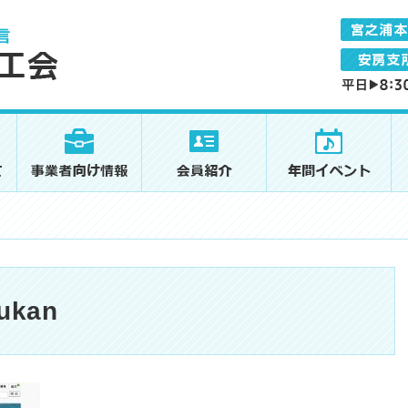
kukan