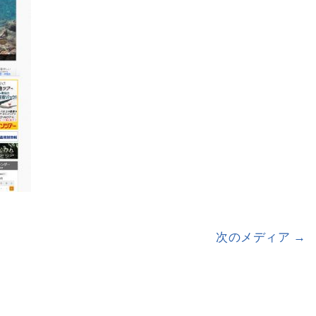
次のメディア →