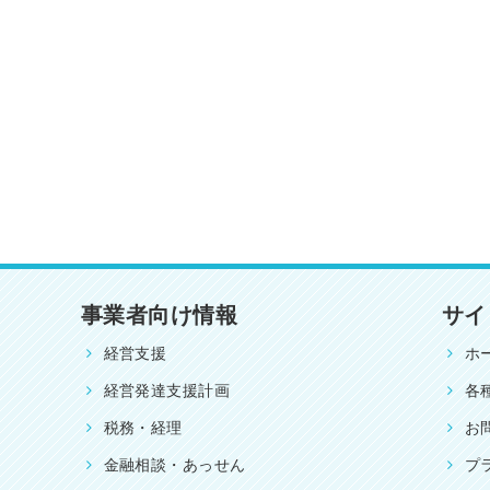
事業者向け情報
サイ
経営支援
ホ
経営発達支援計画
各
税務・経理
お
金融相談・あっせん
プ