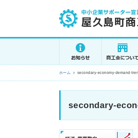
屋久島町商工会
ホーム
secondary-economy-demand-tre
secondary-eco