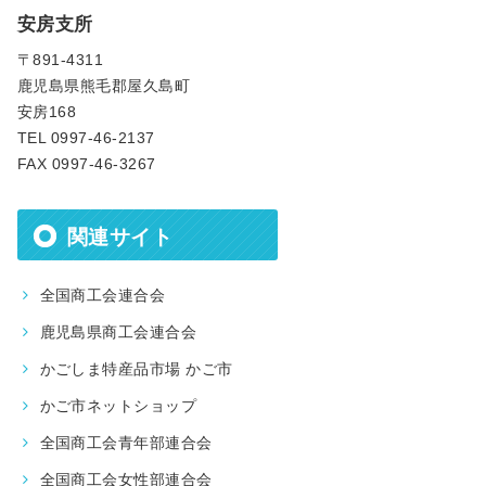
安房支所
〒891-4311
鹿児島県熊毛郡屋久島町
安房168
TEL 0997-46-2137
FAX 0997-46-3267
関連サイト
全国商工会連合会
鹿児島県商工会連合会
かごしま特産品市場 かご市
かご市ネットショップ
全国商工会青年部連合会
全国商工会女性部連合会