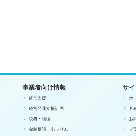
事業者向け情報
サイ
経営支援
ホ
経営発達支援計画
各
税務・経理
お
金融相談・あっせん
プ