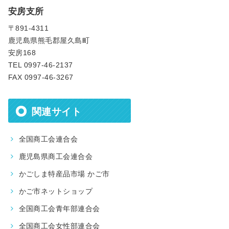
安房支所
〒891-4311
鹿児島県熊毛郡屋久島町
安房168
TEL 0997-46-2137
FAX 0997-46-3267
関連サイト
全国商工会連合会
鹿児島県商工会連合会
かごしま特産品市場 かご市
かご市ネットショップ
全国商工会青年部連合会
全国商工会女性部連合会