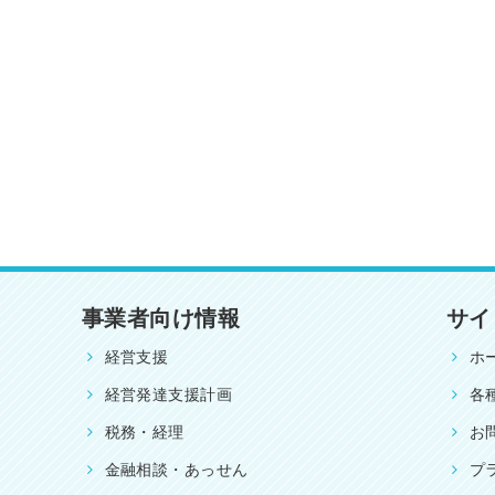
事業者向け情報
サイ
経営支援
ホ
経営発達支援計画
各
税務・経理
お
金融相談・あっせん
プ