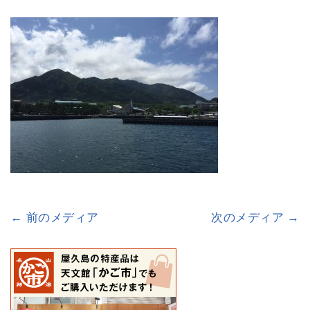
← 前のメディア
次のメディア →