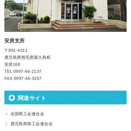
安房支所
〒891-4311
鹿児島県熊毛郡屋久島町
安房168
TEL 0997-46-2137
FAX 0997-46-3267
関連サイト
全国商工会連合会
鹿児島県商工会連合会